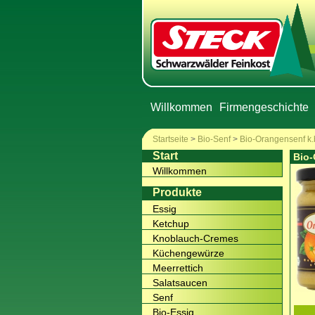
Willkommen
Firmengeschichte
Startseite
>
Bio-Senf
>
Bio-Orangensenf k.
Start
Bio-
Willkommen
Produkte
Essig
Ketchup
Knoblauch-Cremes
Küchengewürze
Meerrettich
Salatsaucen
Senf
Bio-Essig