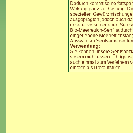
Dadurch kommt seine fettspa
Wirkung ganz zur Geltung. D
speziellen Gewürzmischungen 
ausgeprägten jedoch auch dau
unserer verschiedenen Senfso
Bio-Meerrettich-Senf ist durc
eingeriebene Meerrettichstan
Auswahl an Senfsamensorten 
Verwendung:
Sie können unsere Senfspezia
vielem mehr essen. Übrigens:
auch einmal zum Verfeinern 
einfach als Brotaufstrich.