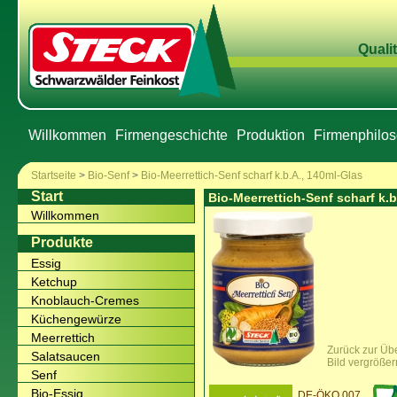
Qualit
Willkommen
Firmengeschichte
Produktion
Firmenphilos
Startseite
>
Bio-Senf
>
Bio-Meerrettich-Senf scharf k.b.A., 140ml-Glas
Start
Bio-Meerrettich-Senf scharf k.b
Willkommen
Produkte
Essig
Ketchup
Knoblauch-Cremes
Küchengewürze
Meerrettich
Zurück zur Übe
Salatsaucen
Bild vergrößer
Senf
Bio-Essig
DE-ÖKO 007