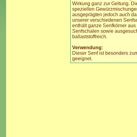
Wirkung ganz zur Geltung. D
speziellen Gewürzmischungen 
ausgeprägten jedoch auch dau
unserer verschiedenen Senfsor
enthält ganze Senfkörner aus
Senfschalen sowie ausgesuch
ballaststoffreich.
Verwendung:
Dieser Senf ist besonders zu
geeignet.