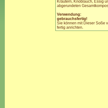
Kräutern, Knoblauch, Essig u
abgerundeten Gesamtkomposi
Verwendung:
gebrauchsfertig!
Sie können mit Dieser Soße v.
fertig anrichten.