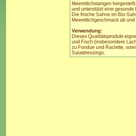
Meerettichstangen hergestellt
und unterstützt eine gesunde
Die frische Sahne im Bio-Sah
Meerettichgeschmack ab und 
Verwendung:
Dieses Qualitätsprodukt eign
und Fisch (insbesondere Lachs
zu Fondue und Raclette, sow
Salatdressings.