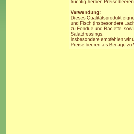
fruchtig-herben Preiselbeeren
Verwendung:
Dieses Qualitätsprodukt eign
und Fisch (insbesondere Lachs
zu Fondue und Raclette, sow
Salatdressings.
Insbesondere empfehlen wir 
Preiselbeeren als Beilage zu 